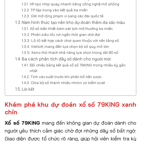
VR tạo nhịp quay nhanh bằng công nghệ mô phỏng
TP tập trung vào kết quả ba miền
GW mở rộng phạm vi sang các đài quốc tế
Năm hình thức tạo nên kho dự đoán thêm đa sắc màu
Xổ số kiến thiết bám sát lịch mở thưởng ba miền
Phiên siêu tốc rút ngắn thời gian chờ đợi
Lô tô kết hợp cách chơi quen thuộc với nền tảng số
Vietlott mang đến lựa chọn bộ số quy mô lớn
Keno thử thách khả năng lựa chọn trong dải 80 số
Ba cách phân tích dãy số dành cho người mới
Đối chiếu bảng kết quả xổ số 79KING trong nhiều kỳ gần
nhất
Tính xác suất trước khi phân bổ tiền cược
Chia bộ số thành nhiều nhóm có kiểm soát
Lời kết
Khám phá khu dự đoán xổ số 79KING xanh
chín
Xổ số 79KING
mang đến không gian dự đoán dành cho
người yêu thích cảm giác chờ đợi những dãy số bất ngờ.
Giao diện được tổ chức rõ ràng, giúp hội viên kiểm tra kỳ