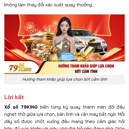
không làm thay đổi xác suất quay thưởng.
Hướng tham khảo giúp lựa chọn bớt cảm tính
Lời kết
Xổ số 79KING
biến từng kỳ quay thành màn đối đầu
nghẹt thở giữa lựa chọn, bản lĩnh và vận may bất ngờ. Mỗi
dãy số được chốt xuống đều mang theo cảm giác hồi
hộp, đủ sức khiến vài giây chờ đợi trở nên đáng nhớ. Giữa