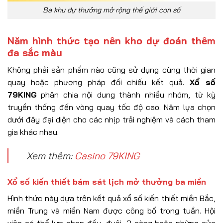
Ba khu dự thưởng mở rộng thế giới con số
Năm hình thức tạo nên kho dự đoán thêm
đa sắc màu
Không phải sản phẩm nào cũng sử dụng cùng thời gian
quay hoặc phương pháp đối chiếu kết quả.
Xổ số
79KING
phân chia nội dung thành nhiều nhóm, từ kỳ
truyền thống đến vòng quay tốc độ cao. Năm lựa chọn
dưới đây đại diện cho các nhịp trải nghiệm và cách tham
gia khác nhau.
Xem thêm:
Casino 79KING
Xổ số kiến thiết bám sát lịch mở thưởng ba miền
Hình thức này dựa trên kết quả xổ số kiến thiết miền Bắc,
miền Trung và miền Nam được công bố trong tuần. Hội