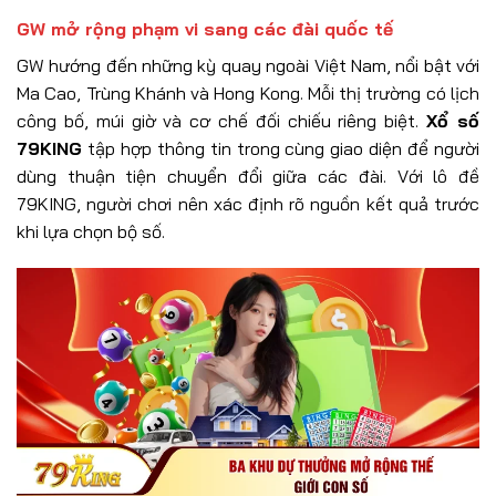
GW mở rộng phạm vi sang các đài quốc tế
GW hướng đến những kỳ quay ngoài Việt Nam, nổi bật với
Ma Cao, Trùng Khánh và Hong Kong. Mỗi thị trường có lịch
công bố, múi giờ và cơ chế đối chiếu riêng biệt.
Xổ số
79KING
tập hợp thông tin trong cùng giao diện để người
dùng thuận tiện chuyển đổi giữa các đài. Với lô đề
79KING, người chơi nên xác định rõ nguồn kết quả trước
khi lựa chọn bộ số.